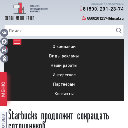
Звонок бесплатный
8 (800) 201-23-74
88002012374@mail.ru
О компании
Виды рекламы
Наши работы
Интересное
Партнёрам
МЕНЮ
Контакты
Starbucks продолжит сокращать
сотрудников