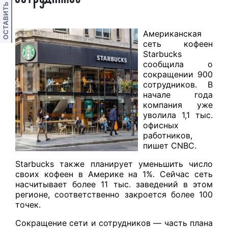
ОСТАВИТЬ ОТЗЫВ
Американская
сеть кофеен
Starbucks
сообщила о
сокращении 900
сотрудников. В
начале года
компания уже
уволила 1,1 тыс.
офисных
работников,
пишет CNBC.
Starbucks также планирует уменьшить число
своих кофеен в Америке на 1%. Сейчас сеть
насчитывает более 11 тыс. заведений в этом
регионе, соответственно закроется более 100
точек.
Сокращение сети и сотрудников — часть плана