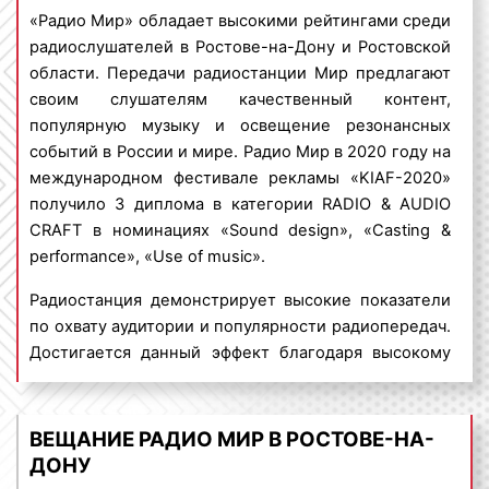
Виды рекламных роликов на
Радио Мир
«Радио Мир» обладает высокими рейтингами среди
в Ростове-на-Дону
Ростов-на-
Реклама на
Монте-Карло
5
радиослушателей в Ростове-на-Дону и Ростовской
Дону
радио
области. Передачи радиостанции Мир предлагают
Рекламные ролики на «Радио Мир» в Ростове-на-
своим слушателям качественный контент,
Дону бывают следующих видов:
популярную музыку и освещение резонансных
1) спот
– текст, который читает диктор или
событий в России и мире. Радио Мир в 2020 году на
Ростов-на-
Реклама на
Энерджи
5
Дону
радио
несколько ведущих. Спотовый ролик может быть
международном фестивале рекламы «KIAF-2020»
записан и озвучен заранее. Музыкальное
получило 3 диплома в категории RADIO & AUDIO
сопровождение при спотовых роликах не является
CRAFT в номинациях «Sound design», «Casting &
обязательным. Однако наличие музыки
performance», «Use of music».
Ростов-на-
Реклама на
положительно влияет на воспринимаемость
Хит FM
5
Дону
радио
Радиостанция демонстрирует высокие показатели
рекламной информации радиослушателями.
по охвату аудитории и популярности радиопередач.
Пример спотового рекламного ролика на «Радио
Достигается данный эффект благодаря высокому
Мир»:
качеству радийного контента, а также
Ростов-на-
Реклама на
интерактивному характеру радиопрограмм. «Радио
RELAX FM
5
Дону
радио
Мир» по праву считается одной из самых
ВЕЩАНИЕ РАДИО МИР В РОСТОВЕ-НА-
популярных радиостанций в России.
ДОНУ