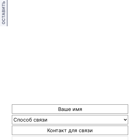
ОСТАВИТЬ ОТЗЫВ