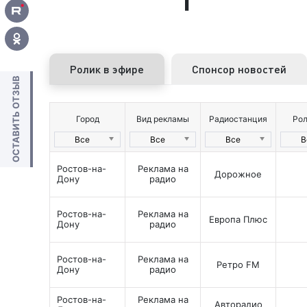
Ролик в эфире
Спонсор новостей
ОСТАВИТЬ ОТЗЫВ
Город
Вид рекламы
Радиостанция
Рол
Все
Все
Все
В
Ростов-на-
Реклама на
Дорожное
Дону
радио
Ростов-на-
Реклама на
Европа Плюс
Дону
радио
Ростов-на-
Реклама на
Ретро FM
Дону
радио
Ростов-на-
Реклама на
Авторадио