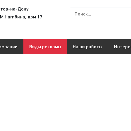
стов-на-Дону
 М.Нагибина, дом 17
омпании
Виды рекламы
Наши работы
Интере