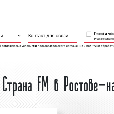
Я соглашаюсь с
условиями пользовательского соглашения
и
политики обработ
 Страна FM в Ростове-