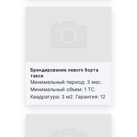
Внимание! Возможна ротация.
Рекламные стикеры в такси на фото выше
Оклейка правого борта такси на фото выше
Реклама на мониторах в такси на фото выше
Брендирование левого борта
такси
Минимальный период: 3 мес.
Полная оклейка такси на фото выше
Минимальный объем: 1 ТС.
Квадратура: 3 м2. Гарантия: 12
мес. Регулярный контроль.
Оклейка заднего стекла такси на фото выше
Внимание! Возможна ротация.
Оклейка стекол такси на фото выше