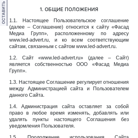
ОСТАВИТЬ ОТЗЫВ
1. ОБЩИЕ ПОЛОЖЕНИЯ
1.1. Настоящее Пользовательское соглашени
е
(далее – Соглашение) относится к сайту «Фасад
Медиа Групп», расположенному по адресу
www.led-advert.ru, и ко всем соответствующим
сайтам, связанным с сайтом www.led-advert.ru.
1.2. Сайт «www.led-advert.ru» (далее – Сайт)
является собственностью ООО «Фасад Медиа
Групп».
1.3. Настоящее Соглашение регулирует отношения
между Администрацией сайта и Пользователем
данного Сайта.
1.4. Администрация сайта оставляет за собой
право в любое время изменять, добавлять или
удалять пункты настоящего Соглашения без
уведомления Пользователя.
1.5. Продолжение использования Сайта