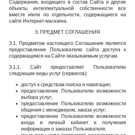
Содержания, входящего в состав Сайта и другие
объекты интеллектуальной собственности все
вместе и/или по отдельности, содержащиеся на
сайте Интернет-магазина.
3. ПРЕДМЕТ СОГЛАШЕНИЯ
3.1. Предметом настоящего Соглашения является
предоставление Пользователю сайта доступа к
содержащимся на Сайте оказываемым услугам.
3.1.1. Сайт предоставляет Пользователю
следующие виды услуг (сервисов):
доступ к средствам поиска и навигации;
предоставление Пользователю возможности
выбора услуг;
предоставление Пользователю возможности
общения с менеджером, заказа услуг;
предоставление Пользователю возможности
входа в личный кабинет и получения
информации о заказах Пользователя;