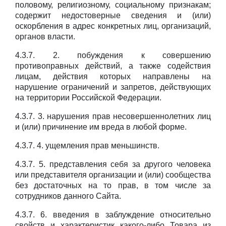
половому, религиозному, социальному признакам;
содержит недостоверные сведения и (или)
оскорбления в адрес конкретных лиц, организаций,
органов власти.
4.3.7. 2. побуждения к совершению
противоправных действий, а также содействия
лицам, действия которых направлены на
нарушение ограничений и запретов, действующих
на территории Российской Федерации.
4.3.7. 3. нарушения прав несовершеннолетних лиц
и (или) причинение им вреда в любой форме.
4.3.7. 4. ущемления прав меньшинств.
4.3.7. 5. представления себя за другого человека
или представителя организации и (или) сообщества
без достаточных на то прав, в том числе за
сотрудников данного Сайта.
4.3.7. 6. введения в заблуждение относительно
свойств и характеристик какого-либо Товара из