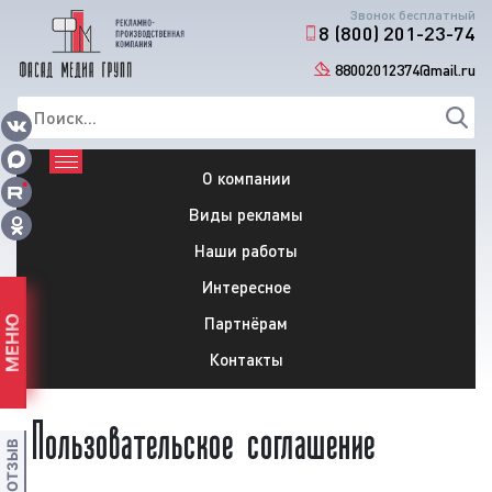
Звонок бесплатный
8 (800) 201-23-74
88002012374@mail.ru
О компании
Виды рекламы
Наши работы
Интересное
Партнёрам
МЕНЮ
Контакты
Пользовательское соглашение